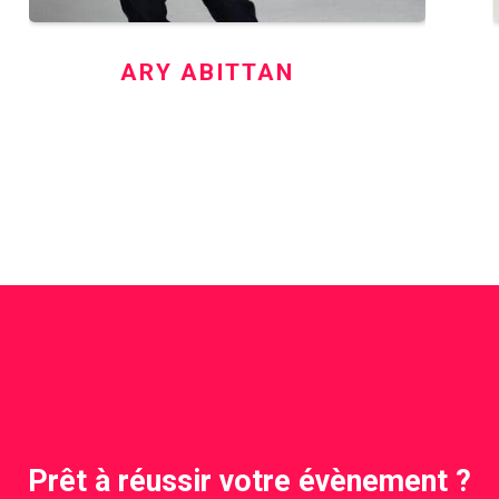
ARY ABITTAN
Prêt à réussir votre évènement ?