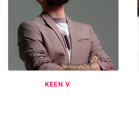
KEEN V