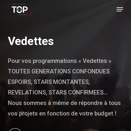
Skip
Menu
to
Close
main
Menu
content
Vedettes
Pour vos programmations « Vedettes »
TOUTES GENERATIONS CONFONDUES
ESPOIRS, STARS MONTANTES,
REVELATIONS, STARS CONFIRMEES…
Nous sommes à même de répondre à tous
vos projets en fonction de votre budget !