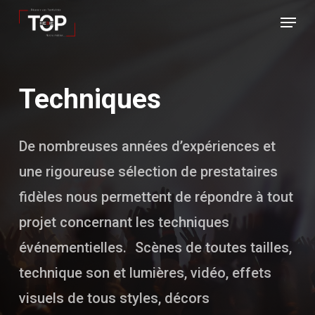
Skip
Menu
to
Close
main
Menu
content
Techniques
De nombreuses années d’expériences et
une rigoureuse sélection de prestataires
fidèles nous permettent de répondre à tout
projet concernant les techniques
événementielles. Scènes de toutes tailles,
technique son et lumières, vidéo, effets
visuels de tous styles, décors